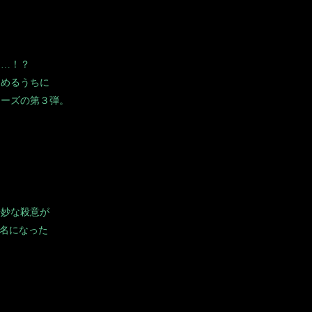
た…！？
進めるうちに
リーズの第３弾。
奇妙な殺意が
有名になった