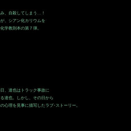
飲み、自殺してしまう…！
平が、シアン化カリウムを
の化学教則本の第７弾。
の日、達也はトラック事故に
する達也。しかし、その日から
の心理を見事に描写したラブ･ストーリー。