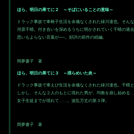
ほら、明日の果てに２ ～そばにいることの意味～
トラック事故で車椅子生活を余儀なくされた緑川達也。そん
河原千晴。付き合いを深めるうちに明かされていく千晴の過
思いもよらない言葉が──。好評の前作の続編。
岡夢書子 著
ほら、明日の果てに３ ～揺らめいた炎～
ドラック事故で車えび生活を余儀なくされた緑川達也。千晴
しかし、そんな２人のもとに現れた男が、均衡を崩し始める
女子生徒までが現れて……。波乱万丈の第３弾。
岡夢書子 著