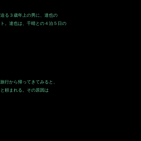
に迫る３歳年上の男に、達也の
ット。達也は、千晴との４泊５日の
の旅行から帰ってきてみると、
」と頼まれる。その原因は