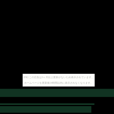
[PR] この広告は3ヶ月以上更新がないため表示されています。
ホームページを更新後24時間以内に表示されなくなります。