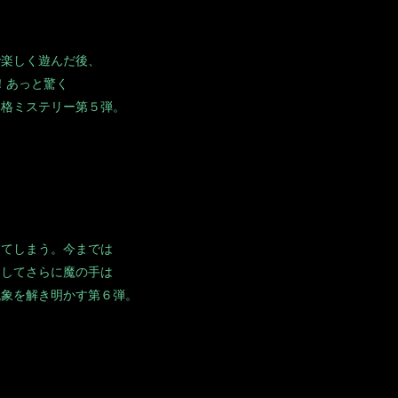
で楽しく遊んだ後、
！あっと驚く
本格ミステリー第５弾。
ってしまう。今までは
そしてさらに魔の手は
現象を解き明かす第６弾。