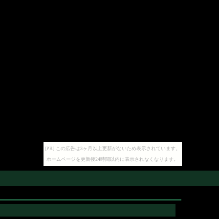
[PR] この広告は3ヶ月以上更新がないため表示されています。
ホームページを更新後24時間以内に表示されなくなります。