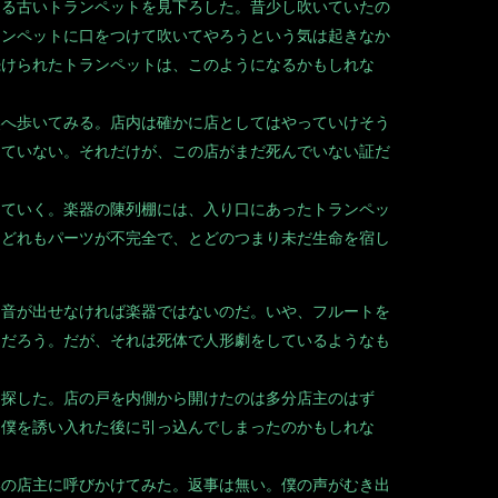
る古いトランペットを見下ろした。昔少し吹いていたの
ランペットに口をつけて吹いてやろうという気は起きなか
続けられたトランペットは、このようになるかもしれな
へ歩いてみる。店内は確かに店としてはやっていけそう
ちていない。それだけが、この店がまだ死んでいない証だ
ていく。楽器の陳列棚には、入り口にあったトランペッ
とどれもパーツが不完全で、とどのつまり未だ生命を宿し
音が出せなければ楽器ではないのだ。いや、フルートを
るだろう。だが、それは死体で人形劇をしているようなも
探した。店の戸を内側から開けたのは多分店主のはず
ら僕を誘い入れた後に引っ込んでしまったのかもしれな
の店主に呼びかけてみた。返事は無い。僕の声がむき出